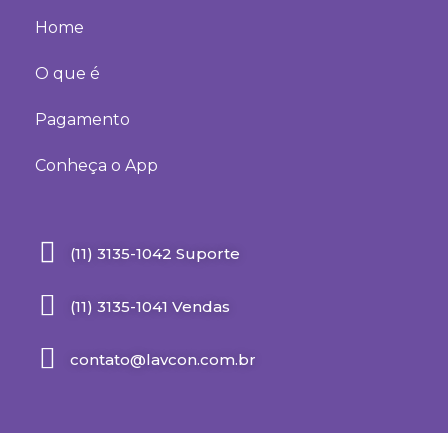
Home
O que é
Pagamento
Conheça o App
(11) 3135-1042 Suporte
(11) 3135-1041 Vendas
contato@lavcon.com.br