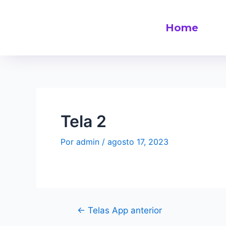
Home
Tela 2
Por
admin
/
agosto 17, 2023
←
Telas App anterior