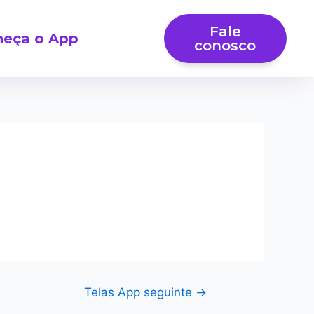
Fale
eça o App
conosco
Telas App seguinte
→