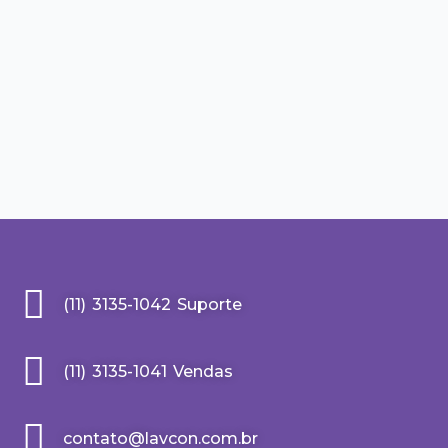
(11) 3135-1042 Suporte
(11) 3135-1041 Vendas
contato@lavcon.com.br