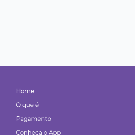
Home
O que é
Pagamento
Conheça o App