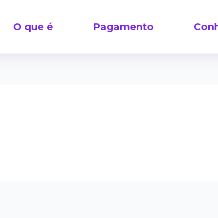
O que é
Pagamento
Conh