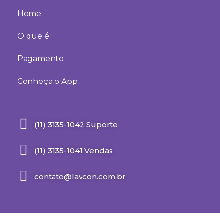
Home
O que é
Pagamento
Conheça o App
(11) 3135-1042 Suporte
(11) 3135-1041 Vendas
contato@lavcon.com.br