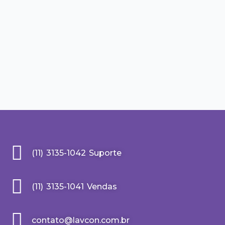
(11) 3135-1042 Suporte
(11) 3135-1041 Vendas
contato@lavcon.com.br