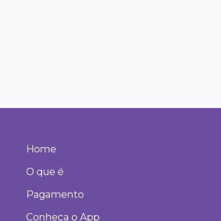
Home
O que é
Pagamento
Conheça o App