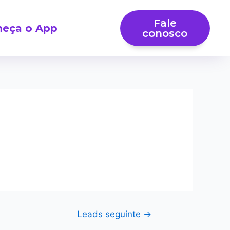
Fale
eça o App
conosco
Leads seguinte
→