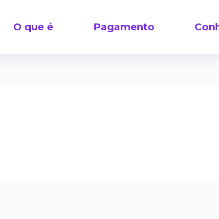
O que é
Pagamento
Conh